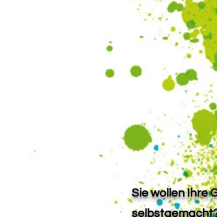
Sie wollen Ihre
selbstgemacht?