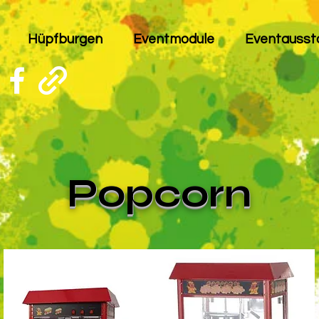
Hüpfburgen
Eventmodule
Eventausst
Popcorn