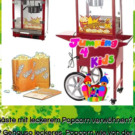
 Gäste mit leckerem Popcorn verwöhnen? 
 Genauso leckeres Popcorn wie von der 