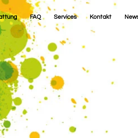
attung
FAQ
Services
Kontakt
New